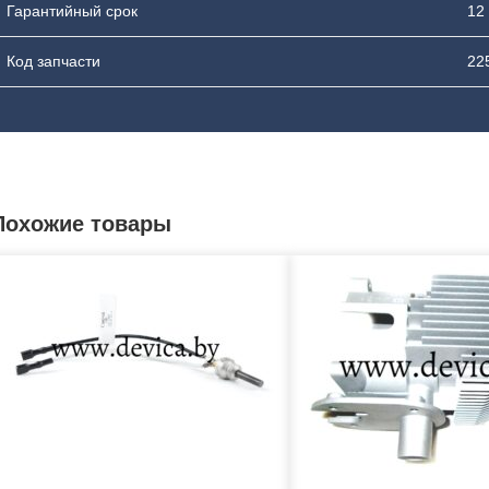
Гарантийный срок
12
Код запчасти
22
Похожие товары