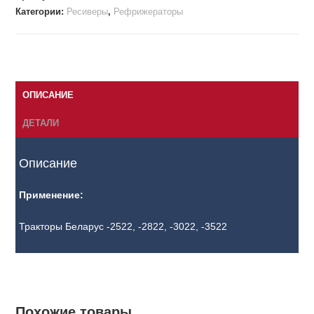
Категории:
Ресиверы
,
Рефрижераторы
ОПИСАНИЕ
ДЕТАЛИ
Описание
Применение:
Тракторы Беларус -2522, -2822, -3022, -3522
Похожие товары