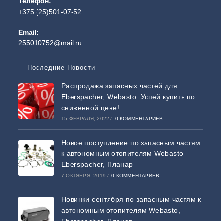
Телефон:
+375 (25)501-07-52
Email:
255010752@mail.ru
Последние Новости
Распродажа запасных частей для
Eberspacher, Webasto. Успей купить по
сниженной цене!
15 ФЕВРАЛЯ, 2022
/
0 КОММЕНТАРИЕВ
Новое поступление по запасным частям
к автономным отопителям Webasto,
Eberspacher, Планар
7 ОКТЯБРЯ, 2019
/
0 КОММЕНТАРИЕВ
Новинки сентября по запасным частям к
автономным отопителям Webasto,
Eberspacher, Планар