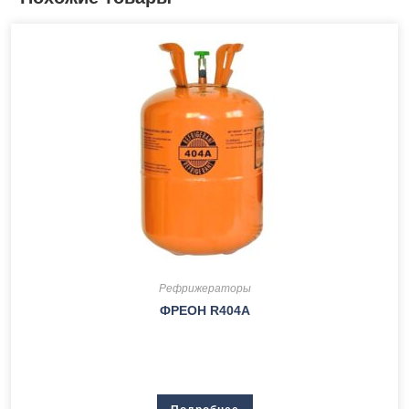
Рефрижераторы
ФРЕОН R404A