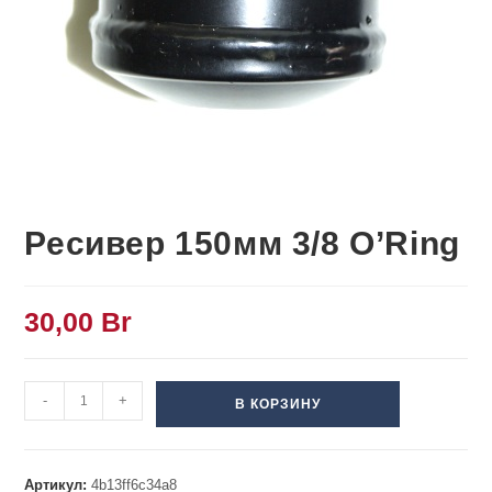
Ресивер 150мм 3/8 O’Ring
30,00
Br
-
+
В КОРЗИНУ
Артикул:
4b13ff6c34a8