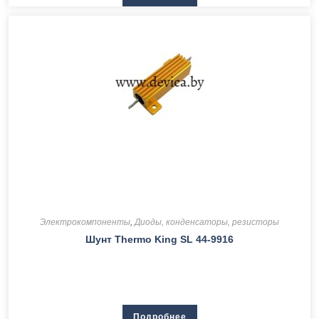
Электрокомпоненты
,
Диоды, конденсаторы, резисторы
Шунт Thermo King SL 44-9916
Подробнее