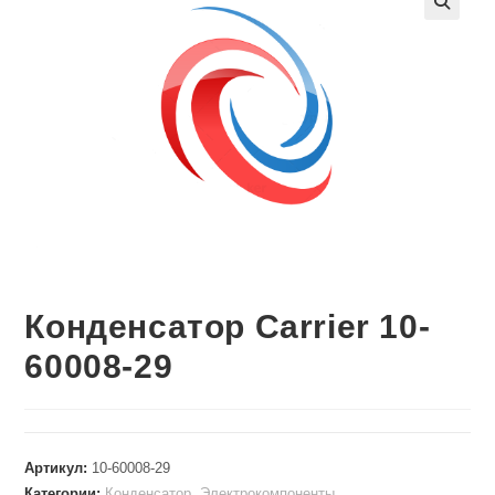
🔍
Конденсатор Carrier 10-
60008-29
Артикул:
10-60008-29
Категории:
Конденсатор
,
Электрокомпоненты