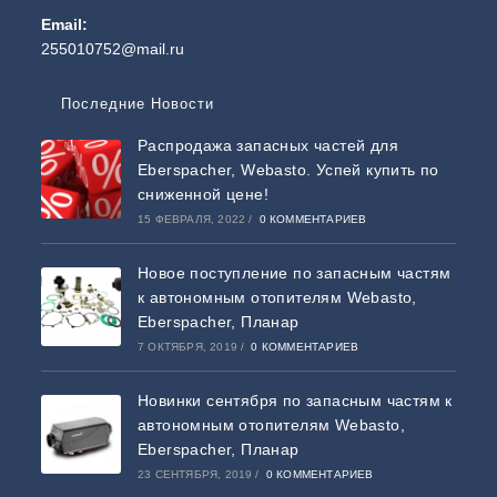
Email:
255010752@mail.ru
Последние Новости
Распродажа запасных частей для
Eberspacher, Webasto. Успей купить по
сниженной цене!
15 ФЕВРАЛЯ, 2022
/
0 КОММЕНТАРИЕВ
Новое поступление по запасным частям
к автономным отопителям Webasto,
Eberspacher, Планар
7 ОКТЯБРЯ, 2019
/
0 КОММЕНТАРИЕВ
Новинки сентября по запасным частям к
автономным отопителям Webasto,
Eberspacher, Планар
23 СЕНТЯБРЯ, 2019
/
0 КОММЕНТАРИЕВ