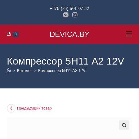
+375 (25) 501-07-52
DEVICA.BY
0
Компрессор 5Н11 А2 12V
>
Каталог
>
Компрессор 5Н11 А2 12V
Предыдущий товар
🔍