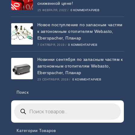
сниженной цене!
15 ФЕВРАЛЯ, 2022
/
0 КОММЕНТАРИЕВ
Новое поступление по запасным частям
к автономным отопителям Webasto,
Eberspacher, Планар
7 ОКТЯБРЯ, 2019
/
0 КОММЕНТАРИЕВ
Новинки сентября по запасным частям к
автономным отопителям Webasto,
Eberspacher, Планар
23 СЕНТЯБРЯ, 2019
/
0 КОММЕНТАРИЕВ
Поиск
Категории Товаров