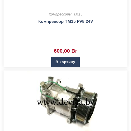
Компрессоры
,
TM15
Компрессор TM15 PV8 24V
600,00
Br
В корзину