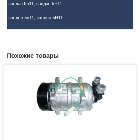
сандэн 5н11, сандэн 5Н11
санден 5н11, санден 5Н11
Похожие товары