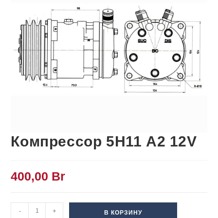
Компрессор 5Н11 А2 12V
400,00
Br
-
+
В КОРЗИНУ