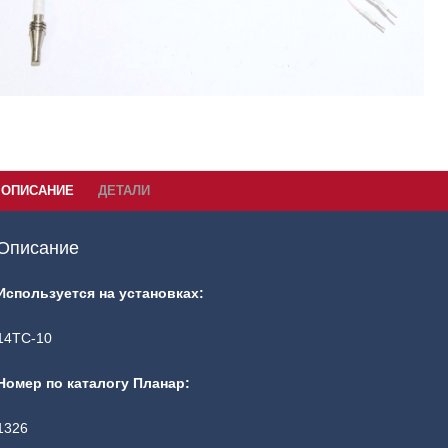
ОПИСАНИЕ
ДЕТАЛИ
Описание
Используется на установках:
14ТС-10
Номер по каталогу Планар:
1326