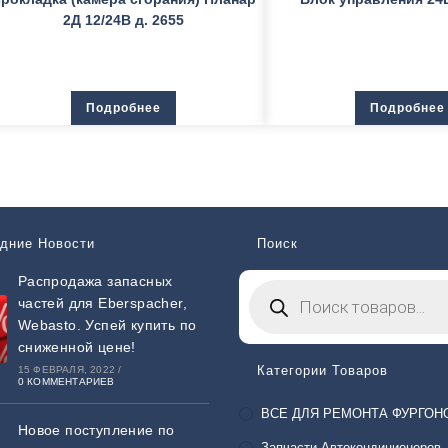
2Д 12/24В д. 2655
Подробнее
Подробнее
дние Новости
Поиск
Распродажа запасных
частей для Eberspacher,
Webasto. Успей купить по
сниженной цене!
Категории Товаров
15 ФЕВРАЛЯ, 2022
/
0 КОММЕНТАРИЕВ
ВСЕ ДЛЯ РЕМОНТА ФУРГОН
Новое поступление по
Запчасти Автокондиционеров