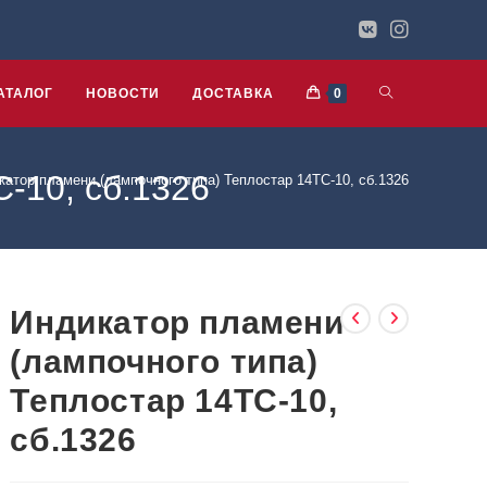
АТАЛОГ
НОВОСТИ
ДОСТАВКА
0
-10, сб.1326
катор пламени (лампочного типа) Теплостар 14ТС-10, сб.1326
Индикатор пламени
(лампочного типа)
Теплостар 14ТС-10,
сб.1326