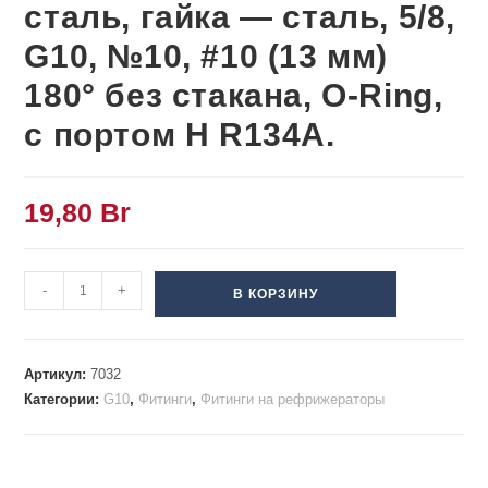
сталь, гайка — сталь, 5/8,
G10, №10, #10 (13 мм)
180° без стакана, O-Ring,
с портом H R134A.
19,80
Br
-
+
В КОРЗИНУ
Артикул:
7032
Категории:
G10
,
Фитинги
,
Фитинги на рефрижераторы