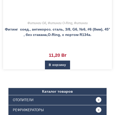
Фитинги G6
,
Фитинги O-Ring
,
Фитинги
Фитинг соед., антикороз. сталь, 3/8, G6, №6, #6 (8мм), 45°
, без стакана,O-Ring, с портом R134a.
11,20
Br
В корзину
Каталог товаров
ОТОПИТЕЛИ
РЕФРИЖЕРАТОРЫ