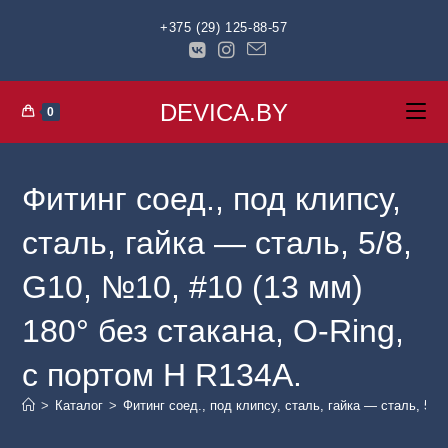
+375 (29) 125-88-57
DEVICA.BY
0
Фитинг соед., под клипсу,
сталь, гайка — сталь, 5/8,
G10, №10, #10 (13 мм)
180° без стакана, O-Ring,
с портом H R134A.
>
Каталог
>
Фитинг соед., под клипсу, сталь, гайка — сталь, 5/8