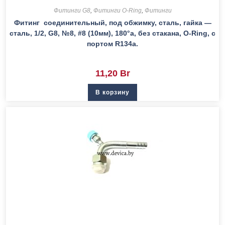
Фитинги G8
,
Фитинги O-Ring
,
Фитинги
Фитинг соединительный, под обжимку, сталь, гайка —
сталь, 1/2, G8, №8, #8 (10мм), 180°а, без стакана, O-Ring, с
портом R134a.
11,20
Br
В корзину