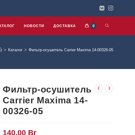
АТАЛОГ
НОВОСТИ
ДОСТАВКА
0
>
Каталог
>
Фильтр-осушитель Carrier Maxima 14-00326-05
Фильтр-осушитель
Carrier Maxima 14-
00326-05
140,00
Br