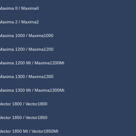
Maxima II / MaximaII
Maxima 2 / Maxima2
Maxima 1000 / Maxima1000
Maxima 1200 / Maxima1200
Maxima 1200 Mt / Maxima1200Mt
Maxima 1300 / Maxima1300
Maxima 1300 Mt / Maxima1300Mt
Vector 1800 / Vector1800
Vector 1850 / Vector1850
Vector 1850 Mt / Vector1850Mt