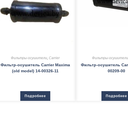
Фильтры-осушители
,
Carrier
Фильтры-осушител
Фильтр-осушитель Carrier Maxima
Фильтр-осушитель Carri
(old model) 14-00326-11
00209-00
Подробнее
Подробнее