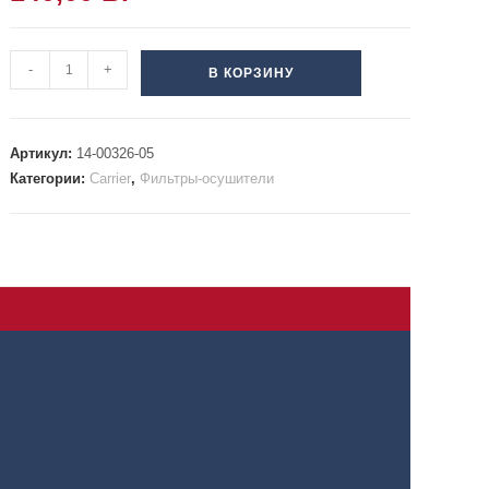
-
+
В КОРЗИНУ
Артикул:
14-00326-05
Категории:
Carrier
,
Фильтры-осушители