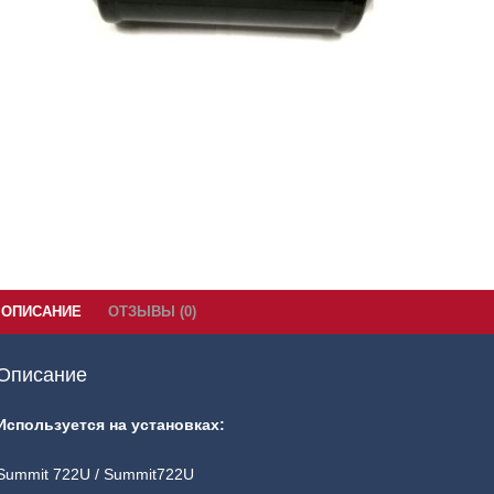
ОПИСАНИЕ
ОТЗЫВЫ (0)
Описание
Используется на установках:
Summit 722U / Summit722U