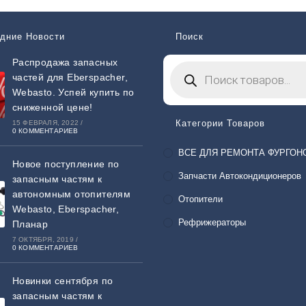
дние Новости
Поиск
Распродажа запасных
частей для Eberspacher,
Webasto. Успей купить по
сниженной цене!
Категории Товаров
15 ФЕВРАЛЯ, 2022
/
0 КОММЕНТАРИЕВ
ВСЕ ДЛЯ РЕМОНТА ФУРГОН
Новое поступление по
Запчасти Автокондиционеров
запасным частям к
автономным отопителям
Отопители
Webasto, Eberspacher,
Рефрижераторы
Планар
7 ОКТЯБРЯ, 2019
/
0 КОММЕНТАРИЕВ
Новинки сентября по
запасным частям к