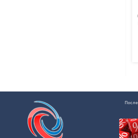
После