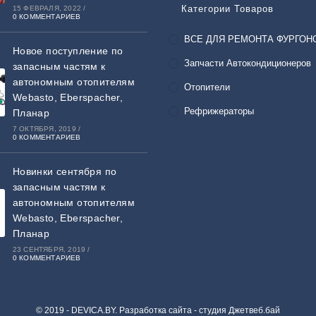
Категории Товаров
15 ФЕВРАЛЯ, 2022
/
0 КОММЕНТАРИЕВ
ВСЕ ДЛЯ РЕМОНТА ФУРГОН
Новое поступление по
Запчасти Автокондиционеров
запасным частям к
автономным отопителям
Отопители
Webasto, Eberspacher,
Рефрижераторы
Планар
7 ОКТЯБРЯ, 2019
/
0 КОММЕНТАРИЕВ
Новинки сентября по
запасным частям к
автономным отопителям
Webasto, Eberspacher,
Планар
23 СЕНТЯБРЯ, 2019
/
0 КОММЕНТАРИЕВ
© 2019 - DEVICA.BY. Разработка сайта -
студия Джетвеб.бай