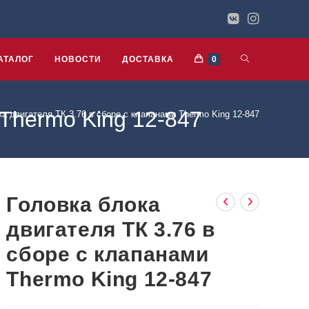
АТАЛОГ
НОВОСТИ
ДОСТАВКА
0
 Thermo King 12-847
ка двигателя ТК 3.76 в сборе с клапанами Thermo King 12-847
Головка блока
двигателя ТК 3.76 в
сборе с клапанами
Thermo King 12-847