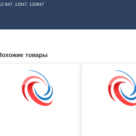
12-847, 12847, 120847
Похожие товары