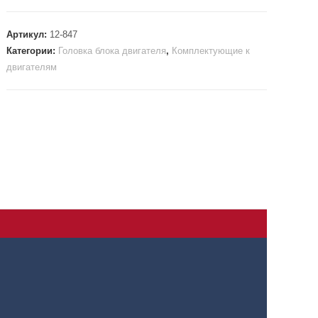
Артикул:
12-847
Категории:
Головка блока двигателя
,
Комплектующие к
двигателям