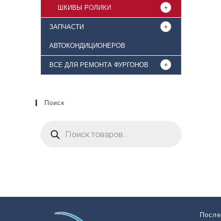
ШКИВЫ РОЛИКИ
ЗАПЧАСТИ
АВТОКОНДИЦИОНЕРОВ
ВСЕ ДЛЯ РЕМОНТА ФУРГОНОВ
Поиск
После