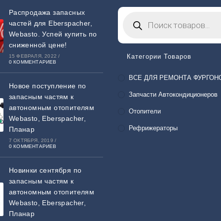
Распродажа запасных
частей для Eberspacher,
Webasto. Успей купить по
сниженной цене!
Категории Товаров
15 ФЕВРАЛЯ, 2022
/
0 КОММЕНТАРИЕВ
ВСЕ ДЛЯ РЕМОНТА ФУРГОН
Новое поступление по
Запчасти Автокондиционеров
запасным частям к
автономным отопителям
Отопители
Webasto, Eberspacher,
Рефрижераторы
Планар
7 ОКТЯБРЯ, 2019
/
0 КОММЕНТАРИЕВ
Новинки сентября по
запасным частям к
автономным отопителям
Webasto, Eberspacher,
Планар