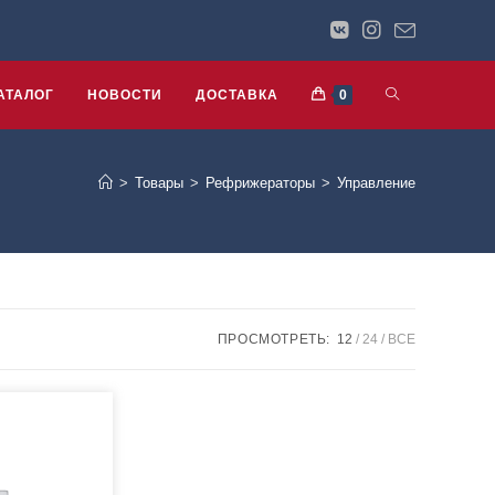
АТАЛОГ
НОВОСТИ
ДОСТАВКА
0
>
Товары
>
Рефрижераторы
>
Управление
ПРОСМОТРЕТЬ:
12
24
ВСЕ