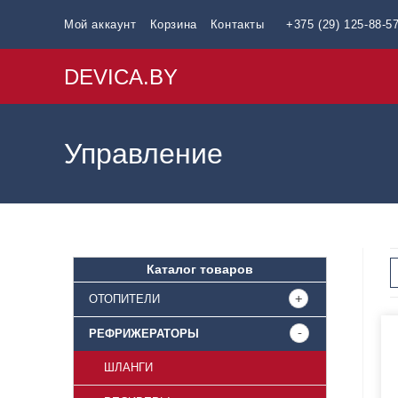
Мой аккаунт
Корзина
Контакты
+375 (29) 125-88-5
DEVICA.BY
Управление
Каталог товаров
ОТОПИТЕЛИ
РЕФРИЖЕРАТОРЫ
ШЛАНГИ