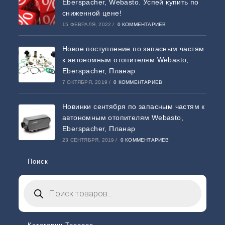
Eberspacher, Webasto. Успей купить по
сниженной цене!
15 ФЕВРАЛЯ, 2022
/
0 КОММЕНТАРИЕВ
Новое поступление по запасным частям
к автономным отопителям Webasto,
Eberspacher, Планар
7 ОКТЯБРЯ, 2019
/
0 КОММЕНТАРИЕВ
Новинки сентября по запасным частям к
автономным отопителям Webasto,
Eberspacher, Планар
23 СЕНТЯБРЯ, 2019
/
0 КОММЕНТАРИЕВ
Поиск