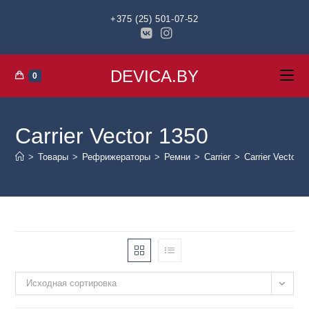
+375 (25) 501-07-52
DEVICA.BY
0
Carrier Vector 1350
>
Товары
>
Рефрижераторы
>
Ремни
>
Carrier
>
Carrier Vector 1
Исходная сортировка