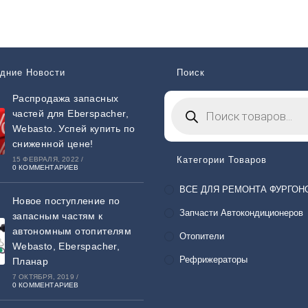
дние Новости
Поиск
Распродажа запасных
частей для Eberspacher,
Webasto. Успей купить по
сниженной цене!
Категории Товаров
15 ФЕВРАЛЯ, 2022
/
0 КОММЕНТАРИЕВ
ВСЕ ДЛЯ РЕМОНТА ФУРГОН
Новое поступление по
Запчасти Автокондиционеров
запасным частям к
автономным отопителям
Отопители
Webasto, Eberspacher,
Рефрижераторы
Планар
7 ОКТЯБРЯ, 2019
/
0 КОММЕНТАРИЕВ