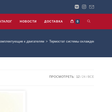
АТАЛОГ
НОВОСТИ
ДОСТАВКА
0
омплектующие к двигателям
>
Термостат системы охлаждения
ПРОСМОТРЕТЬ:
12
24
ВСЕ