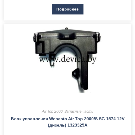
Подробнее
Air Top 2000
,
Запасные части
Блок управления Webasto Air Top 2000/S SG 1574 12V
(дизель) 1323325A