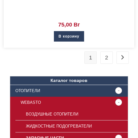
75,00
Br
В корзину
1
2
Каталог товаров
ОТОПИТЕЛИ
WEBASTO
ВОЗДУШНЫЕ ОТОПИТЕЛИ
ЖИДКОСТНЫЕ ПОДОГРЕВАТЕЛИ