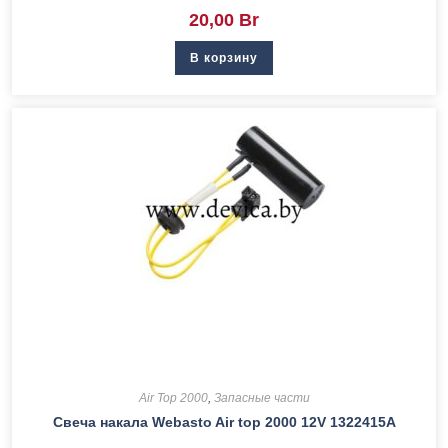
20,00
Br
В корзину
Air Top 2000
,
Запасные части
Свеча накала Webasto Air top 2000 12V 1322415A