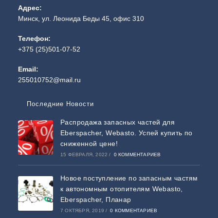
Адрес:
Минск, ул. Леонида Беды 45, офис 310
Телефон:
+375 (25)501-07-52
Email:
255010752@mail.ru
Последние Новости
Распродажа запасных частей для
Eberspacher, Webasto. Успей купить по
сниженной цене!
15 ФЕВРАЛЯ, 2022
/
0 КОММЕНТАРИЕВ
Новое поступление по запасным частям
к автономным отопителям Webasto,
Eberspacher, Планар
7 ОКТЯБРЯ, 2019
/
0 КОММЕНТАРИЕВ