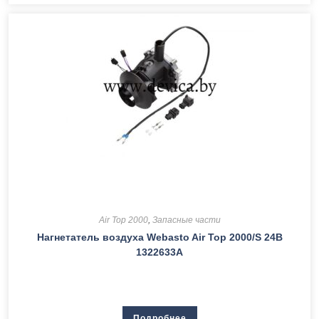
Air Top 2000
,
Запасные части
Нагнетатель воздуха Webasto Air Top 2000/S 24В
1322633A
Подробнее