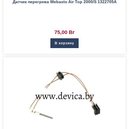
Датчик перегрева Webasto Air Top 2000/S 1322705A
75,00
Br
В корзину