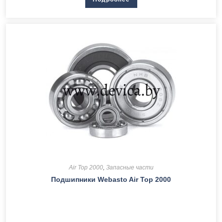
Air Top 2000
,
Запасные части
Подшипники Webasto Air Top 2000