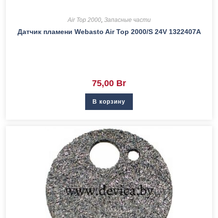
Air Top 2000
,
Запасные части
Датчик пламени Webasto Air Top 2000/S 24V 1322407A
75,00
Br
В корзину