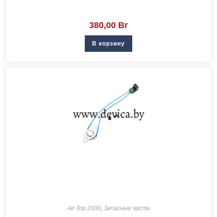
380,00
Br
В корзину
Air Top 2000
,
Запасные части