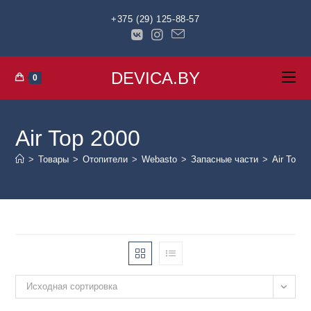
+375 (29) 125-88-57
DEVICA.BY
0
Air Top 2000
>
Товары
>
Отопители
>
Webasto
>
Запасные части
>
Air Top 2
Исходная сортировка