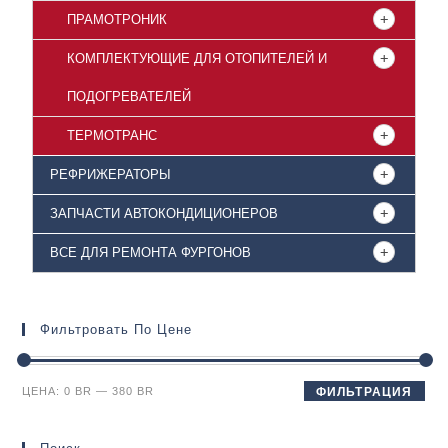
ПРАМОТРОНИК
КОМПЛЕКТУЮЩИЕ ДЛЯ ОТОПИТЕЛЕЙ И
ПОДОГРЕВАТЕЛЕЙ
ТЕРМОТРАНС
РЕФРИЖЕРАТОРЫ
ЗАПЧАСТИ АВТОКОНДИЦИОНЕРОВ
ВСЕ ДЛЯ РЕМОНТА ФУРГОНОВ
Фильтровать По Цене
ЦЕНА:
0 BR
—
380 BR
ФИЛЬТРАЦИЯ