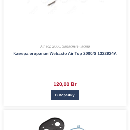
Air Top 2000
,
Запасные части
Камера сгорания Webasto Air Top 2000/S 1322924A
120,00
Br
В корзину