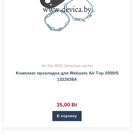
Air Top 2000
,
Запасные части
Комплект прокладок для Webasto Аir Тop 2000/S
1322638A
35,00
Br
В корзину