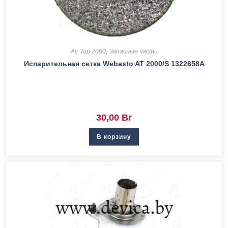
Air Top 2000
,
Запасные части
Испарительная сетка Webasto AT 2000/S 1322658A
30,00
Br
В корзину