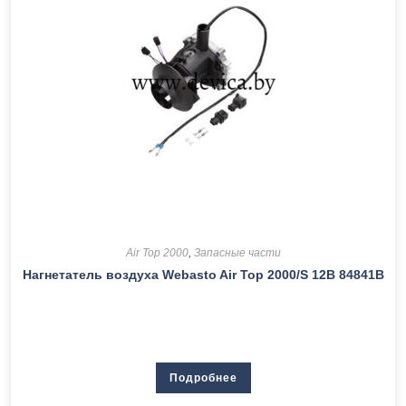
Air Top 2000
,
Запасные части
Нагнетатель воздуха Webasto Air Top 2000/S 12В 84841В
Подробнее